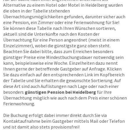
Alternative zu einem Hotel oder Motel in Heidelberg wurden
die oben in der Tabelle stehenden
Übernachtungsmöglichkeiten gefunden, darunter sicher auch
eine Pension, ein Zimmer oder eine Ferienwohnung für Sie!
Sie können diese Tabelle nach Ihren Wünschen sortieren,
aktuell sind die Unterkünfte nach den Kosten der
Übernachtung für eine Person angeordnet (meist in einem
Einzelzimmer), wobei die günstigste ganz oben steht.
Beachten Sie dabei bitte, dass zum Erreichen besonders
günstiger Preise eine Mindestbuchungsdauer notwendig sein
kann, beispielsweise eine Woche. Einzelheiten dazu nennt
Ihnen gerne der betreffende Gastgeber auf Anfrage. Klicken
Sie dazu einfach auf den entsprechenden Link im Kopfbereich
der Tabelle und Sie erhalten die gewünschte Sortierung. Auf
diese Art sind auch Auflistungen nach Lage oder nach einer
besonders
günstigen Pension bei Heidelberg
für Ihre
Übernachtung möglich wie auch nach dem Preis einer schönen
Ferienwohnung.
Die Buchung erfolgt dabei immer direkt durch Sie via
Kontaktaufnahme beim Gastgeber mittels Mail oder Telefon
und ist damit also stets provisionsfrei!