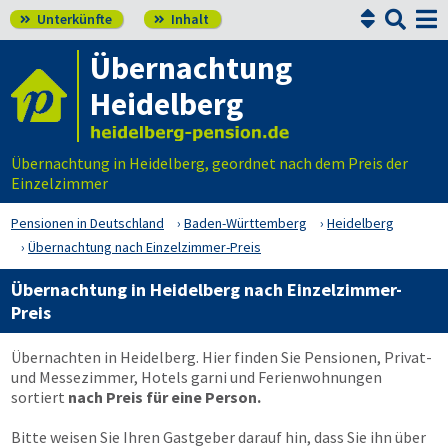


Unterkünfte
Inhalt


Übernachtung
Heidelberg
Übernachtung in Heidelberg, geordnet nach dem Preis der
Einzelzimmer
Pensionen in Deutschland
Baden-Württemberg
Heidelberg
Übernachtung nach Einzelzimmer-Preis
Übernachtung in Heidelberg nach Einzelzimmer-
Preis
Übernachten in Heidelberg. Hier finden Sie Pensionen, Privat-
und Messezimmer, Hotels garni und Ferienwohnungen
sortiert
nach Preis für eine Person.
Bitte weisen Sie Ihren Gastgeber darauf hin, dass Sie ihn über